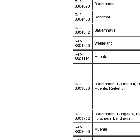
Ref-
Bauernhaus
8804690
Ref-
Reiterhof
8804458
Ref-
Bauernhaus
8804342
Ref-
Weideland
8804226
Ref-
Muehle
8804110
Ref-
Bauernhaus, Bauernhof, Fo
8803878
Muehle, Reiterhof
Ref-
Bauernhaus, Bungalow, Ei
8803762
Forsthaus, Landhaus
Ref-
Muehle
8803646