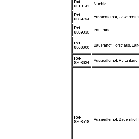
Ref-
Muehle
8810142
Ref-
Aussiedlerhof, Gewerbeim
8809794
Ref-
Bauernhof
8809330
Ref-
Bauernhof, Forsthaus, Lan
8808866
Ref-
Aussiedlerhof, Reitanlage
8808634
Ref-
Aussiedlerhof, Bauernhof, 
8808518