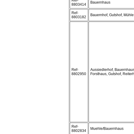
Ref-
Bauernhaus
8803414
Ref-
Bauernhof, Gutshof, Mühle
8803182
Ref-
Aussiedlerhof, Bauernhaus
8802950
Forsthaus, Gutshof, Reiter
Ref-
Muehle/Bauernhaus
8802834