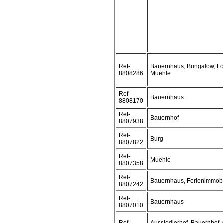
Ref-
Bauernhaus, Bungalow, Fo
8808286
Muehle
Ref-
Bauernhaus
8808170
Ref-
Bauernhof
8807938
Ref-
Burg
8807822
Ref-
Muehle
8807358
Ref-
Bauernhaus, Ferienimmobi
8807242
Ref-
Bauernhaus
8807010
Ref-
Aussiedlerhof, Bauernhof,