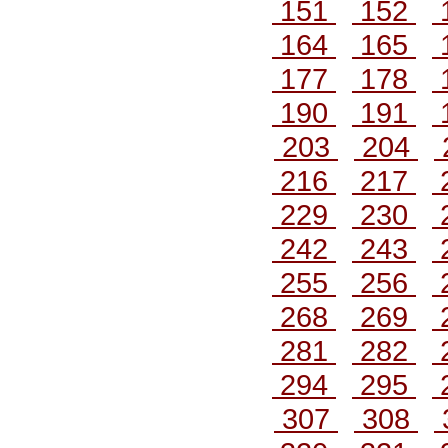
151
152
164
165
177
178
190
191
203
204
216
217
229
230
242
243
255
256
268
269
281
282
294
295
307
308