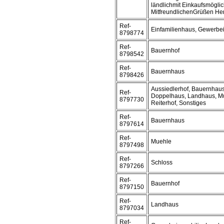
ländlichmit Einkaufsmöglic
MitfreundlichenGrüßen He
Ref-
Einfamilienhaus, Gewerbe
8798774
Ref-
Bauernhof
8798542
Ref-
Bauernhaus
8798426
Aussiedlerhof, Bauernhaus
Ref-
Doppelhaus, Landhaus, Mu
8797730
Reiterhof, Sonstiges
Ref-
Bauernhaus
8797614
Ref-
Muehle
8797498
Ref-
Schloss
8797266
Ref-
Bauernhof
8797150
Ref-
Landhaus
8797034
Ref-