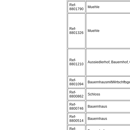
Ref-
Muehle
8801790
Ref-
Muehle
8801326
Ref-
Aussiedlerhof, Bauernhof,
8801210
Ref-
BauernhausmitWirtschfts
8801094
Ref-
Schloss
8800862
Ref-
Bauernhaus
8800746
Ref-
Bauernhaus
8800514
Ref-