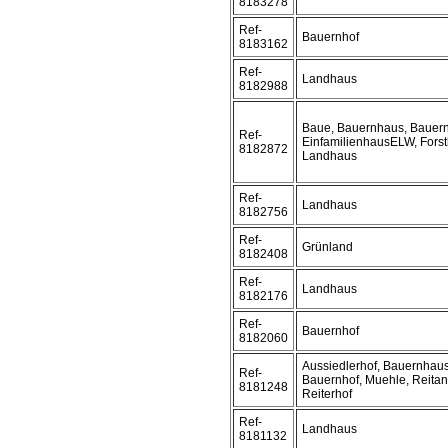
8183278
Ref-
Bauernhof
8183162
Ref-
Landhaus
8182988
Baue, Bauernhaus, Bauern
Ref-
EinfamilienhausELW, Forst
8182872
Landhaus
Ref-
Landhaus
8182756
Ref-
Grünland
8182408
Ref-
Landhaus
8182176
Ref-
Bauernhof
8182060
Aussiedlerhof, Bauernhaus
Ref-
Bauernhof, Muehle, Reitan
8181248
Reiterhof
Ref-
Landhaus
8181132