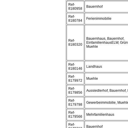
Ref-
Bauernhof
8180958
Ref-
Ferienimmobilie
8180784
Bauernhaus, Bauernhof,
Ref-
EinfamilienhausELW, Grün
8180320
Muehle
Ref-
Landhaus
8180146
Ref-
Muehle
8179972
Ref-
Aussiedlerhof, Bauernhof,
8179856
Ref-
Gewerbeimmobilie, Muehl
8179798
Ref-
Mehrfamilienhaus
8179566
Ref-
Bauernhof