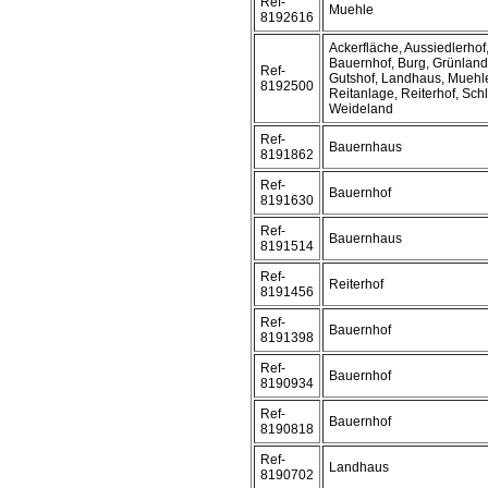
Ref-
Muehle
8192616
Ackerfläche, Aussiedlerhof
Bauernhof, Burg, Grünland,
Ref-
Gutshof, Landhaus, Muehl
8192500
Reitanlage, Reiterhof, Sch
Weideland
Ref-
Bauernhaus
8191862
Ref-
Bauernhof
8191630
Ref-
Bauernhaus
8191514
Ref-
Reiterhof
8191456
Ref-
Bauernhof
8191398
Ref-
Bauernhof
8190934
Ref-
Bauernhof
8190818
Ref-
Landhaus
8190702