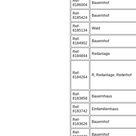
Ref-
Bauernhof
8186004
Ref-
Bauernhof
8185424
Ref-
Wald
8185134
Ref-
Bauernhof
8184902
Ref-
Reitanlage
8184844
Ref-
R, Reitanlage, Reiterhof
8184264
Ref-
Bauernhaus
8183858
Ref-
Einfamilienhaus
8183742
Ref-
Bauernhof
8183626
Ref-
Bauernhof