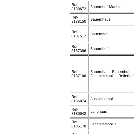
Ref-
Bauernhof, Muehle
8188672
Ref-
Bauernhaus
8188150
Ref-
Bauernhof
8187512
Ref-
Bauernhof
8187396
Ref-
Bauernhaus, Bauernhof,
8187106
Ferienimmobilie, Reiterhof
Ref-
Aussiedlerhof
8186874
Ref-
Landhaus
8186642
Ref-
Ferienimmobilie
8186178