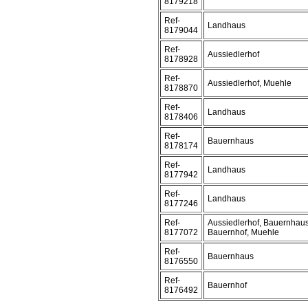
8179218
Ref-
Landhaus
8179044
Ref-
Aussiedlerhof
8178928
Ref-
Aussiedlerhof, Muehle
8178870
Ref-
Landhaus
8178406
Ref-
Bauernhaus
8178174
Ref-
Landhaus
8177942
Ref-
Landhaus
8177246
Ref-
Aussiedlerhof, Bauernhaus
8177072
Bauernhof, Muehle
Ref-
Bauernhaus
8176550
Ref-
Bauernhof
8176492