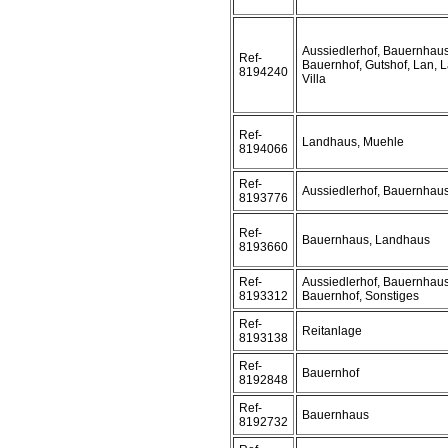
Aussiedlerhof, Bauernhaus
Ref-
Bauernhof, Gutshof, Lan, 
8194240
Villa
Ref-
Landhaus, Muehle
8194066
Ref-
Aussiedlerhof, Bauernhaus
8193776
Ref-
Bauernhaus, Landhaus
8193660
Ref-
Aussiedlerhof, Bauernhaus
8193312
Bauernhof, Sonstiges
Ref-
Reitanlage
8193138
Ref-
Bauernhof
8192848
Ref-
Bauernhaus
8192732