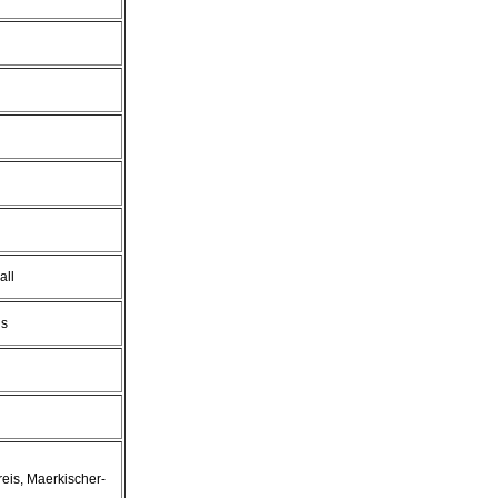
all
is
eis, Maerkischer-