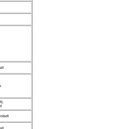
all
s
t),
d
hstadt
all