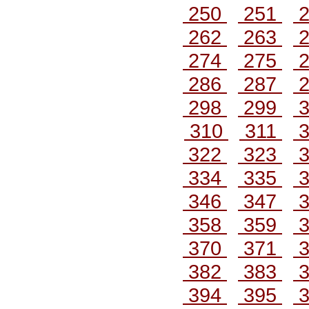
250
251
2
262
263
2
274
275
2
286
287
2
298
299
3
310
311
3
322
323
3
334
335
3
346
347
3
358
359
3
370
371
3
382
383
3
394
395
3