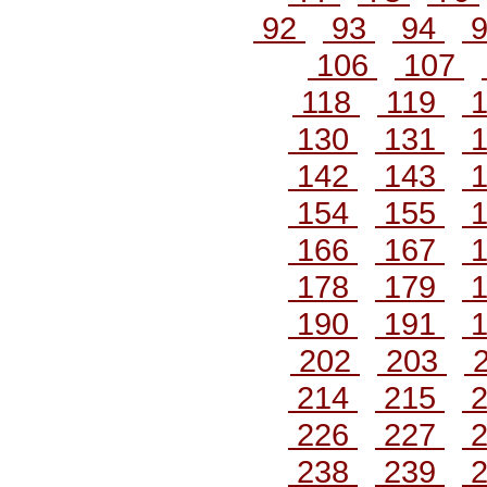
92
93
94
106
107
118
119
1
130
131
1
142
143
1
154
155
1
166
167
1
178
179
1
190
191
1
202
203
214
215
2
226
227
2
238
239
2