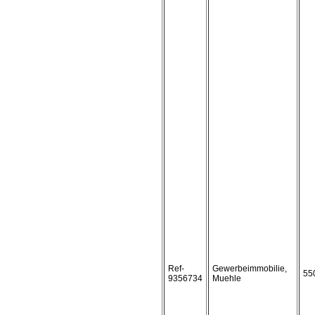
Ref-
Gewerbeimmobilie,
55
9356734
Muehle