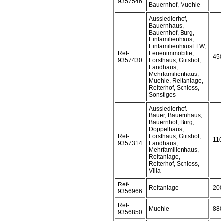
9357546
Bauernhof, Muehle
Aussiedlerhof,
Bauernhaus,
Bauernhof, Burg,
Einfamilienhaus,
EinfamilienhausELW,
Ref-
Ferienimmobilie,
45
9357430
Forsthaus, Gutshof,
Landhaus,
Mehrfamilienhaus,
Muehle, Reitanlage,
Reiterhof, Schloss,
Sonstiges
Aussiedlerhof,
Bauer, Bauernhaus,
Bauernhof, Burg,
Doppelhaus,
Ref-
Forsthaus, Gutshof,
11
9357314
Landhaus,
Mehrfamilienhaus,
Reitanlage,
Reiterhof, Schloss,
Villa
Ref-
Reitanlage
20
9356966
Ref-
Muehle
88
9356850