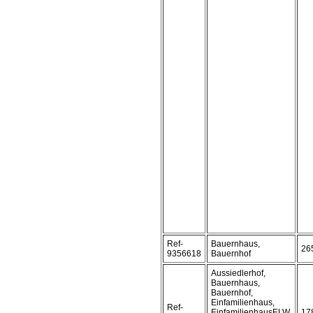
Ref-
Bauernhaus,
26
9356618
Bauernhof
Aussiedlerhof,
Bauernhaus,
Bauernhof,
Einfamilienhaus,
Ref-
EinfamilienhausELW,
17