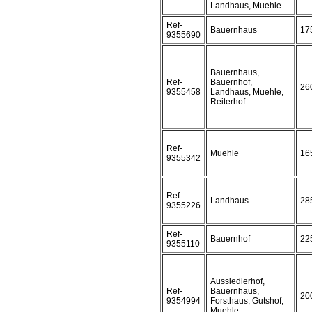
Landhaus, Muehle
Ref-
Bauernhaus
17
9355690
Bauernhaus,
Ref-
Bauernhof,
26
9355458
Landhaus, Muehle,
Reiterhof
Ref-
Muehle
16
9355342
Ref-
Landhaus
28
9355226
Ref-
Bauernhof
22
9355110
Aussiedlerhof,
Ref-
Bauernhaus,
20
9354994
Forsthaus, Gutshof,
Muehle