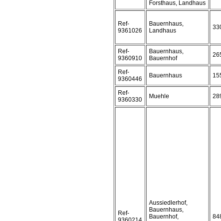
Forsthaus, Landhaus
Ref-
Bauernhaus,
33
9361026
Landhaus
Ref-
Bauernhaus,
26
9360910
Bauernhof
Ref-
Bauernhaus
15
9360446
Ref-
Muehle
28
9360330
Aussiedlerhof,
Bauernhaus,
Ref-
Bauernhof,
84
9360214