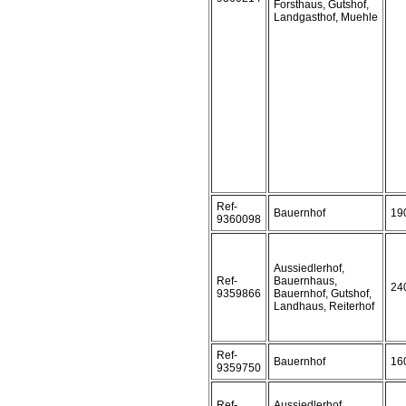
Forsthaus, Gutshof,
Landgasthof, Muehle
Ref-
Bauernhof
19
9360098
Aussiedlerhof,
Ref-
Bauernhaus,
24
9359866
Bauernhof, Gutshof,
Landhaus, Reiterhof
Ref-
Bauernhof
16
9359750
Ref-
Aussiedlerhof,