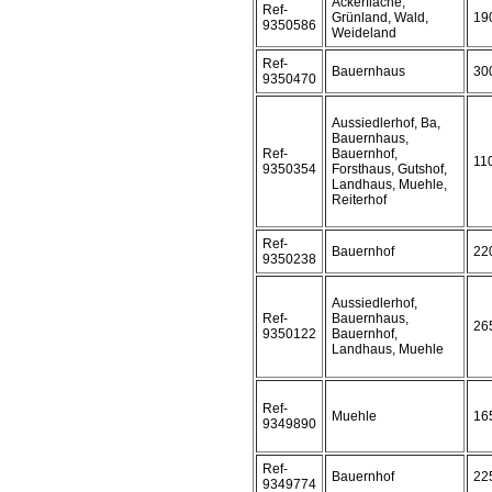
Ackerfläche,
Ref-
Grünland, Wald,
19
9350586
Weideland
Ref-
Bauernhaus
30
9350470
Aussiedlerhof, Ba,
Bauernhaus,
Ref-
Bauernhof,
11
9350354
Forsthaus, Gutshof,
Landhaus, Muehle,
Reiterhof
Ref-
Bauernhof
22
9350238
Aussiedlerhof,
Ref-
Bauernhaus,
26
9350122
Bauernhof,
Landhaus, Muehle
Ref-
Muehle
16
9349890
Ref-
Bauernhof
22
9349774