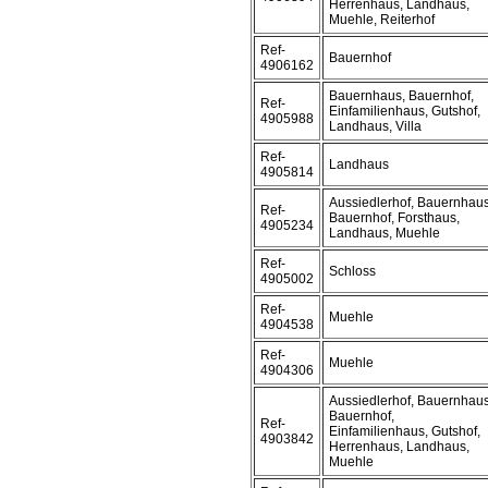
Herrenhaus, Landhaus,
Muehle, Reiterhof
Ref-
Bauernhof
4906162
Bauernhaus, Bauernhof,
Ref-
Einfamilienhaus, Gutshof,
4905988
Landhaus, Villa
Ref-
Landhaus
4905814
Aussiedlerhof, Bauernhaus
Ref-
Bauernhof, Forsthaus,
4905234
Landhaus, Muehle
Ref-
Schloss
4905002
Ref-
Muehle
4904538
Ref-
Muehle
4904306
Aussiedlerhof, Bauernhaus
Bauernhof,
Ref-
Einfamilienhaus, Gutshof,
4903842
Herrenhaus, Landhaus,
Muehle