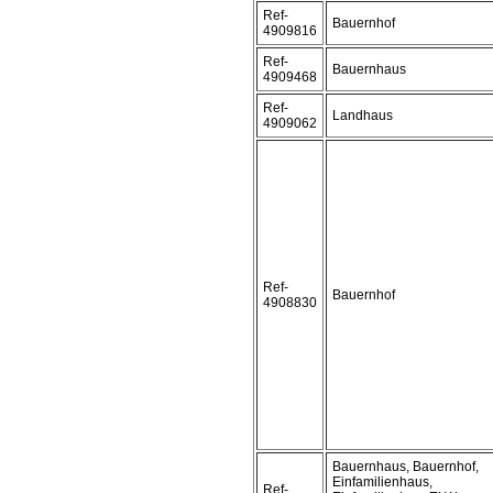
Ref-
Bauernhof
4909816
Ref-
Bauernhaus
4909468
Ref-
Landhaus
4909062
Ref-
Bauernhof
4908830
Bauernhaus, Bauernhof,
Einfamilienhaus,
Ref-