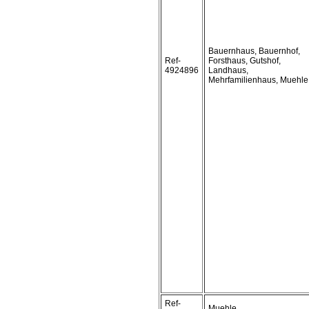
Bauernhaus, Bauernhof,
Ref-
Forsthaus, Gutshof,
4924896
Landhaus,
Mehrfamilienhaus, Muehle
Ref-
Muehle