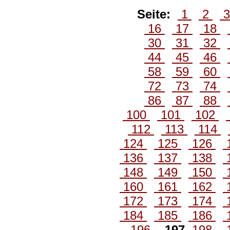
Seite:
1
2
16
17
18
30
31
32
44
45
46
58
59
60
72
73
74
86
87
88
100
101
102
112
113
114
124
125
126
136
137
138
148
149
150
160
161
162
172
173
174
184
185
186
196
197
198