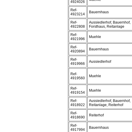
4924026
Ref-
Bauernhaus
4923214
Ref-
Aussiedlerhof, Bauernhof,
4922808
Forsthaus, Reitanlage
Ref-
Muehle
4921996
Ref-
Bauernhaus
4920894
Ref-
Aussiedlerhof
4919966
Ref-
Muehle
4919560
Ref-
Muehle
4919154
Ref-
Aussiedlerhof, Bauernhof,
4918922
Reitanlage, Reiterhof
Ref-
Reiterhof
4918690
Ref-
Bauernhaus
4917994