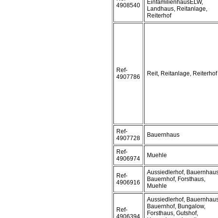
EinfamilienhausELW,
4908540
Landhaus, Reitanlage,
Reiterhof
Ref-
Reit, Reitanlage, Reiterhof
4907786
Ref-
Bauernhaus
4907728
Ref-
Muehle
4906974
Aussiedlerhof, Bauernhaus
Ref-
Bauernhof, Forsthaus,
4906916
Muehle
Aussiedlerhof, Bauernhaus
Bauernhof, Bungalow,
Ref-
Forsthaus, Gutshof,
4906394