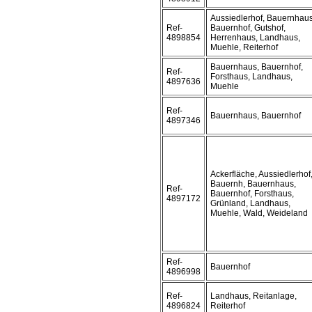
Aussiedlerhof, Bauernhaus
Ref-
Bauernhof, Gutshof,
4898854
Herrenhaus, Landhaus,
Muehle, Reiterhof
Bauernhaus, Bauernhof,
Ref-
Forsthaus, Landhaus,
4897636
Muehle
Ref-
Bauernhaus, Bauernhof
4897346
Ackerfläche, Aussiedlerhof
Bauernh, Bauernhaus,
Ref-
Bauernhof, Forsthaus,
4897172
Grünland, Landhaus,
Muehle, Wald, Weideland
Ref-
Bauernhof
4896998
Ref-
Landhaus, Reitanlage,
4896824
Reiterhof