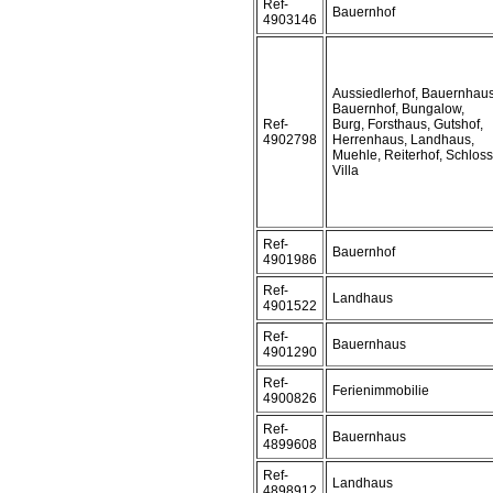
Ref-
Bauernhof
4903146
Aussiedlerhof, Bauernhaus
Bauernhof, Bungalow,
Ref-
Burg, Forsthaus, Gutshof,
4902798
Herrenhaus, Landhaus,
Muehle, Reiterhof, Schloss
Villa
Ref-
Bauernhof
4901986
Ref-
Landhaus
4901522
Ref-
Bauernhaus
4901290
Ref-
Ferienimmobilie
4900826
Ref-
Bauernhaus
4899608
Ref-
Landhaus
4898912