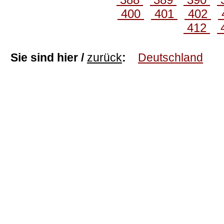
400
401
402
412
Sie sind hier /
zurück
:
Deutschland