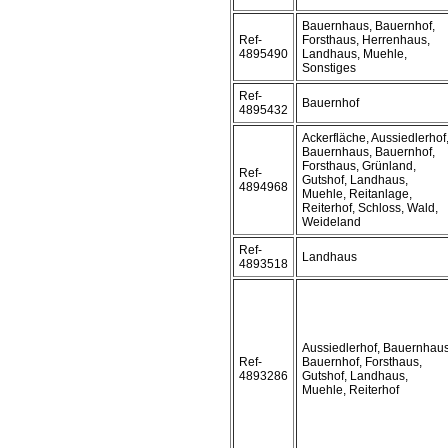
Bauernhaus, Bauernhof,
Ref-
Forsthaus, Herrenhaus,
4895490
Landhaus, Muehle,
Sonstiges
Ref-
Bauernhof
4895432
Ackerfläche, Aussiedlerhof
Bauernhaus, Bauernhof,
Forsthaus, Grünland,
Ref-
Gutshof, Landhaus,
4894968
Muehle, Reitanlage,
Reiterhof, Schloss, Wald,
Weideland
Ref-
Landhaus
4893518
Aussiedlerhof, Bauernhaus
Ref-
Bauernhof, Forsthaus,
4893286
Gutshof, Landhaus,
Muehle, Reiterhof