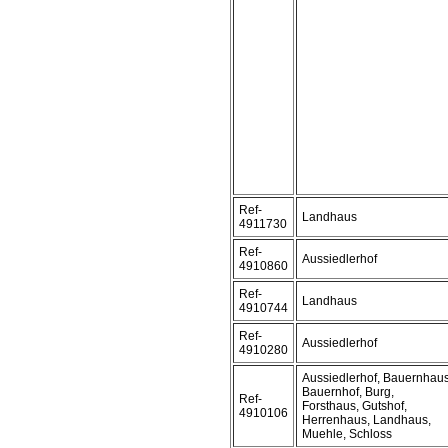
Ref-
Landhaus
4911730
Ref-
Aussiedlerhof
4910860
Ref-
Landhaus
4910744
Ref-
Aussiedlerhof
4910280
Aussiedlerhof, Bauernhaus
Bauernhof, Burg,
Ref-
Forsthaus, Gutshof,
4910106
Herrenhaus, Landhaus,
Muehle, Schloss