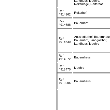
Landhaus, Muehle,
Reitanlage, Reiterhof
Ref-
Reiterhof
4914862
Ref-
Bauernhof
4914688
Aussiedlerhof, Bauernhaus
Ref-
Bauernhof, Landgasthof,
4914630
Landhaus, Muehle
Ref-
Bauernhaus
4914572
Ref-
Muehle
4913470
Ref-
Bauernhaus
4913006