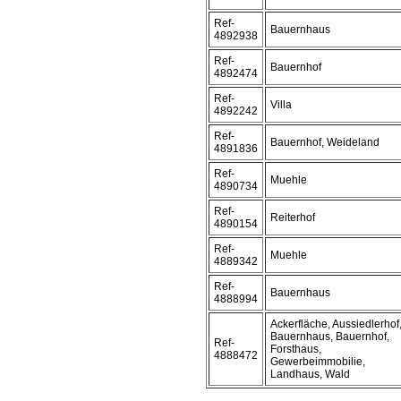
Ref-
Bauernhaus
4892938
Ref-
Bauernhof
4892474
Ref-
Villa
4892242
Ref-
Bauernhof, Weideland
4891836
Ref-
Muehle
4890734
Ref-
Reiterhof
4890154
Ref-
Muehle
4889342
Ref-
Bauernhaus
4888994
Ackerfläche, Aussiedlerhof
Bauernhaus, Bauernhof,
Ref-
Forsthaus,
4888472
Gewerbeimmobilie,
Landhaus, Wald