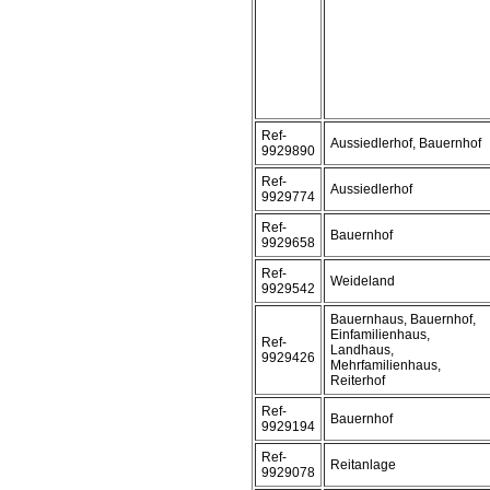
Ref-
Aussiedlerhof, Bauernhof
9929890
Ref-
Aussiedlerhof
9929774
Ref-
Bauernhof
9929658
Ref-
Weideland
9929542
Bauernhaus, Bauernhof,
Einfamilienhaus,
Ref-
Landhaus,
9929426
Mehrfamilienhaus,
Reiterhof
Ref-
Bauernhof
9929194
Ref-
Reitanlage
9929078