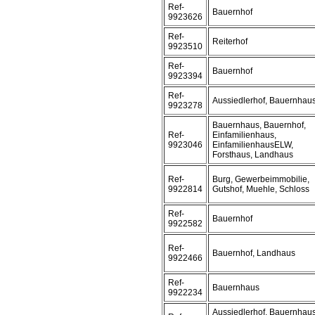
Ref-
Bauernhof
9923626
Ref-
Reiterhof
9923510
Ref-
Bauernhof
9923394
Ref-
Aussiedlerhof, Bauernhau
9923278
Bauernhaus, Bauernhof,
Ref-
Einfamilienhaus,
9923046
EinfamilienhausELW,
Forsthaus, Landhaus
Ref-
Burg, Gewerbeimmobilie,
9922814
Gutshof, Muehle, Schloss
Ref-
Bauernhof
9922582
Ref-
Bauernhof, Landhaus
9922466
Ref-
Bauernhaus
9922234
Aussiedlerhof, Bauernhaus