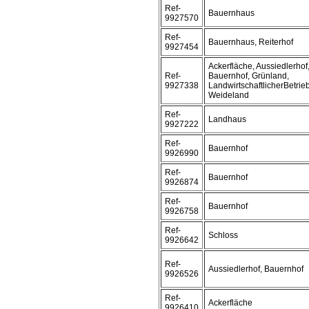
Ref-
Bauernhaus
9927570
Ref-
Bauernhaus, Reiterhof
9927454
Ackerfläche, Aussiedlerhof
Ref-
Bauernhof, Grünland,
9927338
LandwirtschaftlicherBetrieb
Weideland
Ref-
Landhaus
9927222
Ref-
Bauernhof
9926990
Ref-
Bauernhof
9926874
Ref-
Bauernhof
9926758
Ref-
Schloss
9926642
Ref-
Aussiedlerhof, Bauernhof
9926526
Ref-
Ackerfläche
9926410