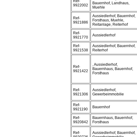
Ref-
Bauernhof, Landhaus,
9922002
Muehle
Aussiedlerhof, Bauernhof,
Ref-
Forsthaus, Muehle,
9921886
Reitanlage, Reiterhof
Ref-
Aussiedlerhof
9921770
Ref-
Aussiedlerhof, Bauernhof,
9921538
Reiterhof
, Aussiedlerhof,
Ref-
Bauernhaus, Bauernhof,
9921422
Forsthaus
Ref-
Aussiedlerhof,
9921306
Gewerbeimmobilie
Ref-
Bauernhof
9921190
Ref-
Bauernhaus, Bauernhof,
9920842
Forsthaus
Ref-
Aussiedlerhof, Bauernhof,