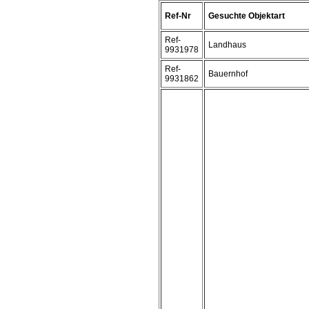
Ref-Nr
Gesuchte Objektart
Ref-
Landhaus
9931978
Ref-
Bauernhof
9931862