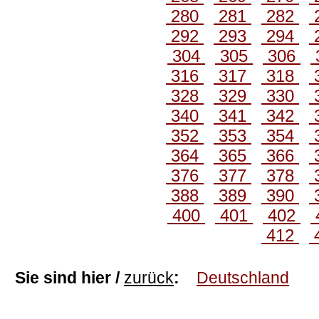
280
281
282
292
293
294
304
305
306
316
317
318
328
329
330
340
341
342
352
353
354
364
365
366
376
377
378
388
389
390
400
401
402
412
Sie sind hier /
zurück
:
Deutschland