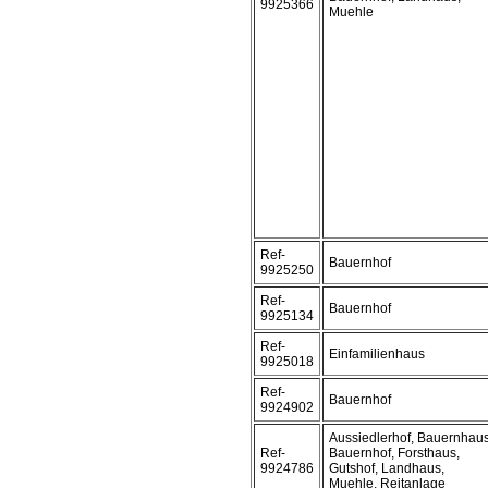
9925366
Muehle
Ref-
Bauernhof
9925250
Ref-
Bauernhof
9925134
Ref-
Einfamilienhaus
9925018
Ref-
Bauernhof
9924902
Aussiedlerhof, Bauernhaus
Ref-
Bauernhof, Forsthaus,
9924786
Gutshof, Landhaus,
Muehle, Reitanlage