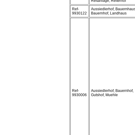
Reitanlage, Reiterhof
Ref-
Aussiedlerhof, Bauernhaus
9930122
Bauernhof, Landhaus
Ref-
Aussiedlerhof, Bauernhof,
9930006
Gutshof, Muehle