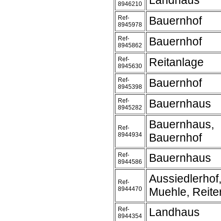
Landhaus
8946210
Ref-
Bauernhof
8945978
Ref-
Bauernhof
8945862
Ref-
Reitanlage
8945630
Ref-
Bauernhof
8945398
Ref-
Bauernhaus
8945282
Bauernhaus,
Ref-
8944934
Bauernhof
Ref-
Bauernhaus
8944586
Aussiedlerhof
Ref-
8944470
Muehle, Reite
Ref-
Landhaus
8944354