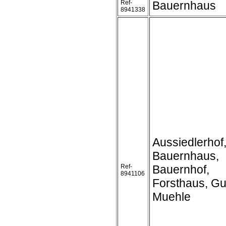
Ref-
Bauernhaus
8941338
Aussiedlerhof
Bauernhaus,
Ref-
Bauernhof,
8941106
Forsthaus, Gu
Muehle