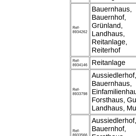
Bauernhaus,
Bauernhof,
Grünland,
Ref-
8934262
Landhaus,
Reitanlage,
Reiterhof
Ref-
Reitanlage
8934146
Aussiedlerhof
Bauernhaus,
Ref-
Einfamilienha
8933798
Forsthaus, Gu
Landhaus, Mu
Aussiedlerhof
Bauernhof,
Ref-
8933566