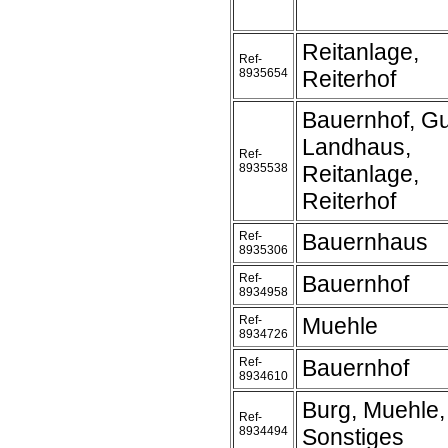
Reitanlage,
Ref-
8935654
Reiterhof
Bauernhof, Gu
Landhaus,
Ref-
8935538
Reitanlage,
Reiterhof
Ref-
Bauernhaus
8935306
Ref-
Bauernhof
8934958
Ref-
Muehle
8934726
Ref-
Bauernhof
8934610
Burg, Muehle,
Ref-
8934494
Sonstiges