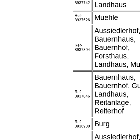
8937742
Landhaus
Ref-
Muehle
8937626
Aussiedlerhof
Bauernhaus,
Ref-
Bauernhof,
8937394
Forsthaus,
Landhaus, Mu
Bauernhaus,
Bauernhof, Gu
Ref-
Landhaus,
8937046
Reitanlage,
Reiterhof
Ref-
Burg
8936930
Aussiedlerhof