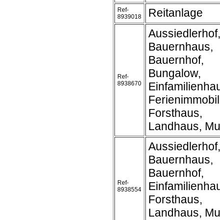
Ref-
Reitanlage
8939018
Aussiedlerhof
Bauernhaus,
Bauernhof,
Bungalow,
Ref-
8938670
Einfamilienha
Ferienimmobil
Forsthaus,
Landhaus, Mu
Aussiedlerhof
Bauernhaus,
Bauernhof,
Ref-
Einfamilienha
8938554
Forsthaus,
Landhaus, Mu