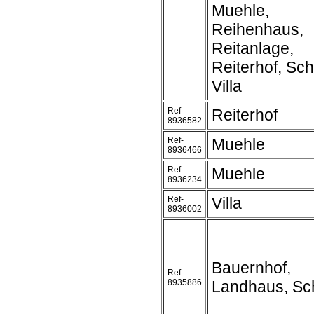
Muehle,
Reihenhaus,
Reitanlage,
Reiterhof, Sch
Villa
Ref-
Reiterhof
8936582
Ref-
Muehle
8936466
Ref-
Muehle
8936234
Ref-
Villa
8936002
Bauernhof,
Ref-
8935886
Landhaus, Sc