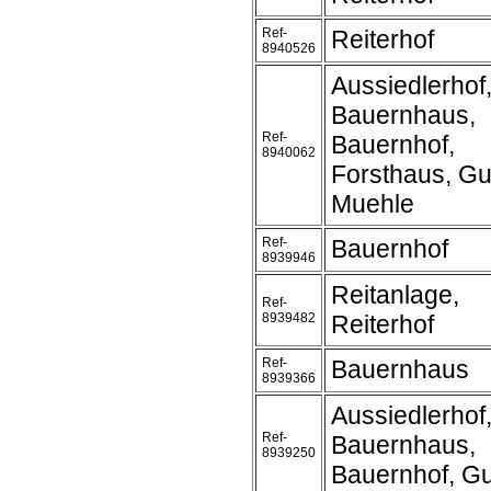
Ref-
Reiterhof
8940526
Aussiedlerhof
Bauernhaus,
Ref-
Bauernhof,
8940062
Forsthaus, Gu
Muehle
Ref-
Bauernhof
8939946
Reitanlage,
Ref-
8939482
Reiterhof
Ref-
Bauernhaus
8939366
Aussiedlerhof
Ref-
Bauernhaus,
8939250
Bauernhof, Gu