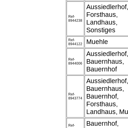
Aussiedlerhof
Forsthaus,
Ref-
8944238
Landhaus,
Sonstiges
Ref-
Muehle
8944122
Aussiedlerhof
Ref-
Bauernhaus,
8944006
Bauernhof
Aussiedlerhof
Bauernhaus,
Ref-
Bauernhof,
8943774
Forsthaus,
Landhaus, Mu
Bauernhof,
Ref-