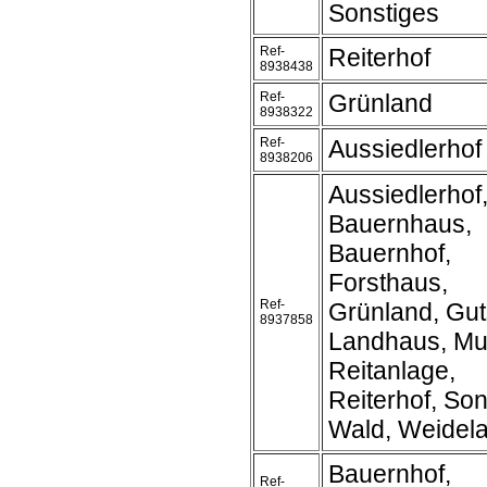
Sonstiges
Ref-
Reiterhof
8938438
Ref-
Grünland
8938322
Ref-
Aussiedlerhof
8938206
Aussiedlerhof
Bauernhaus,
Bauernhof,
Forsthaus,
Ref-
Grünland, Gut
8937858
Landhaus, Mu
Reitanlage,
Reiterhof, Son
Wald, Weidel
Bauernhof,
Ref-