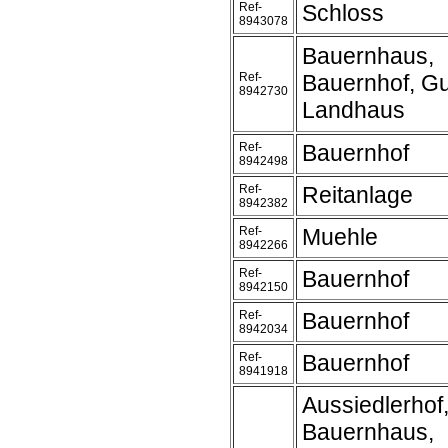
Ref-
Schloss
8943078
Bauernhaus,
Ref-
Bauernhof, Gu
8942730
Landhaus
Ref-
Bauernhof
8942498
Ref-
Reitanlage
8942382
Ref-
Muehle
8942266
Ref-
Bauernhof
8942150
Ref-
Bauernhof
8942034
Ref-
Bauernhof
8941918
Aussiedlerhof
Bauernhaus,